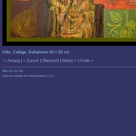
Odin, Collage, Keilrahmen 50 x 50 cm
·< Anfang
|
< Zurück
|
Übersicht
|
Weiter >
|
Ende >·
Bild 16 von 46
Galerie erstellt mit HomeGallery 1.5.1